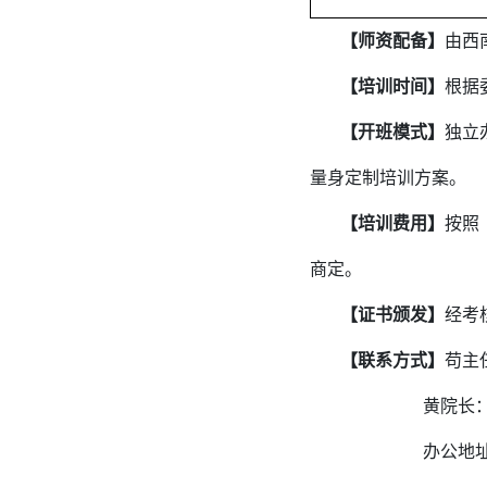
【师资配备】
由西
【培训时间】
根据
【开班模式】
独立
量身定制培训方案。
【培训费用】
按照
商定。
【证书颁发】
经考
【联系方式】
苟主任：
黄院长：139
办公地址：西南