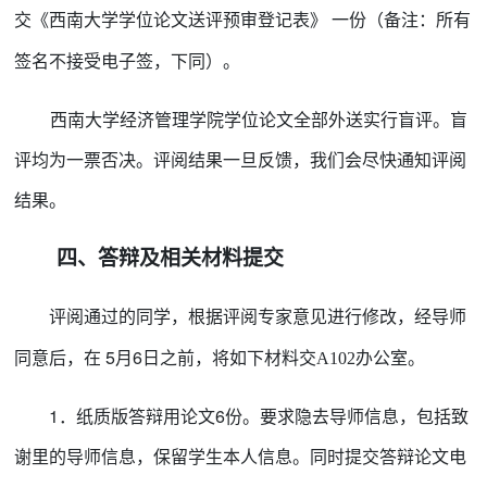
交《西南大学学位论文送评预审登记表》 一份（备注：所有
签名不接受电子签，下同）。
西南大学经济管理学院学位论文全部外送实行盲评。盲
评均为一票否决。评阅结果一旦反馈，我们会尽快通知评阅
结果。
四
、答辩及相关材料提交
评阅通过的同学，根据评阅专家意见进行修改，经导师
5
月
6
同意后，在
日之前，将如下材料交
A102办公室。
1．纸质版答辩用论文6份。要求隐去导师信息，包括致
谢里的导师信息，保留学生本人信息。同时提交答辩论文电