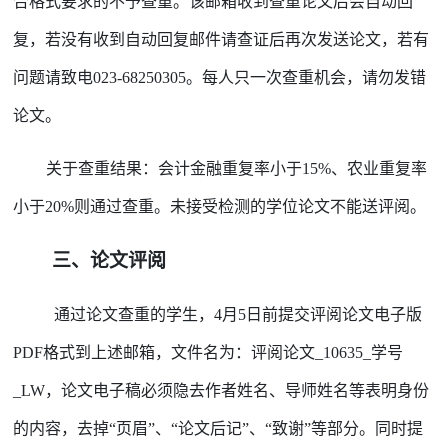
合格式要求的不予查重。该邮箱收到查重论文后会自动回
复，若没有收到自动回复邮件请查证后再次发送论文，若有
每人只一次查重机会，请勿发错
问题请致电
023-68250305。
论文。
关于查重结果：会计金融重复率小于
15%、农业重复率
。
未接受检测的学位论文不能送评阅。
小于20%则通过查重
三、
论文评阅
通过论文查重的学生，
4月5日前提交评阅论文电子版
PDF格式到上述邮箱，文件名为：评阅论文_10635_学号
_LW，论文电子稿必须隐去作者姓名、导师姓名等表明身份
的内容，去掉“页眉”、“论文后记”、“致谢”等部分。同时提