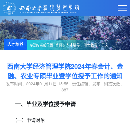
人才培养
您的当前位置:
首页
>
人才培养
>
硕士教育
> 正文
西南大学经济管理学院2024年春会计、金
融、农业专硕毕业暨学位授予工作的通知
发布时间：2024年01月11日 15:55 责任编辑：发布 浏览次数：
887
一、毕业及学位授予申请
（一）
申请对象