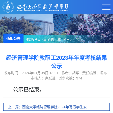
通知公告
您的当前位置:
首页
>
通知公告
> 正文
经济管理学院教职工2023年年度考核结果
公示
发布时间：2024年01月08日 18:21 作者：胡华 责任编辑：发布
审核人：卢跃进 浏览次数：
374
公示已结束。
上一篇：西南大学经济管理学院2024年寒假学生安...