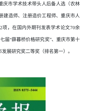
批重庆市学术技术带头人后备人选（农林
册建造师、注册造价工程师、重庆市人
2
项，在国内外期刊发表学术论文
70
余
七届“薛暮桥价格研究奖”、重庆市第十
市发展研究奖
二等奖
（排名第一）。