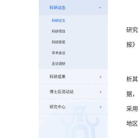
科研动态
科研论文
研
科研项目
科研获奖
报》
学术会议
走访调研
科研成果
析
博士后流动站
据，
研究中心
采
地区