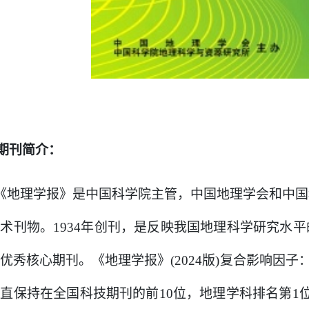
期刊简介：
《地理学报》是中国科学院主管，中国地理学会和中国
学术刊物。
1934年创刊，是反映我国地理科学研究水
类优秀核心期刊。
《地理学报》
(202
4
版
)复合影响因子：
一直保持在全国科技期刊的前
10位，地理学科排名第1