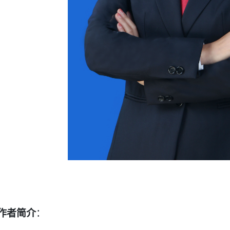
作者简介
：