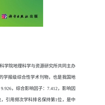
科学院地理科学与资源研究所共同主办
平的学报级综合性学术刊物，也是我国地
9.
926，
综合影响因子：
7.412，
影响因
位
，
引用频次学科排名保持第
1位
，是中