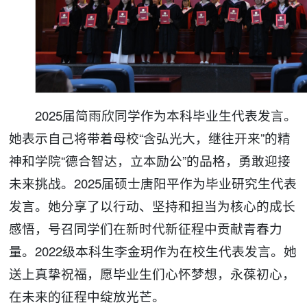
2025届简雨欣同学作为本科毕业生代表发言。
她表示自己将带着母校“含弘光大，继往开来”的精
神和学院“德合智达，立本励公”的品格，勇敢迎接
未来挑战。2025届硕士唐阳平作为毕业研究生代表
发言。她分享了以行动、坚持和担当为核心的成长
感悟，号召同学们在新时代新征程中贡献青春力
量。2022级本科生李金玥作为在校生代表发言。她
送上真挚祝福，愿毕业生们心怀梦想，永葆初心，
在未来的征程中绽放光芒。