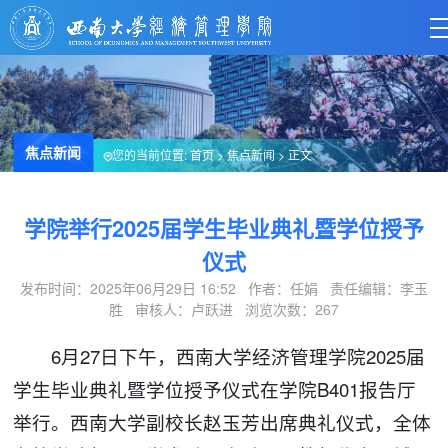
焦点新闻
您的当前位置:
首页
>
焦点新闻
> 正文
学院举行2025届学生毕业典礼暨学位授予
仪式
发布时间：2025年06月29日 16:52 作者：任娟 责任编辑：李玉
胜 审核人：卢跃进 浏览次数：
267
6月27日下午，西南大学经济管理学院2025届
学生毕业典礼暨学位授予仪式在学院B401报告厅
举行。西南大学副校长赵玉芳出席典礼仪式，全体