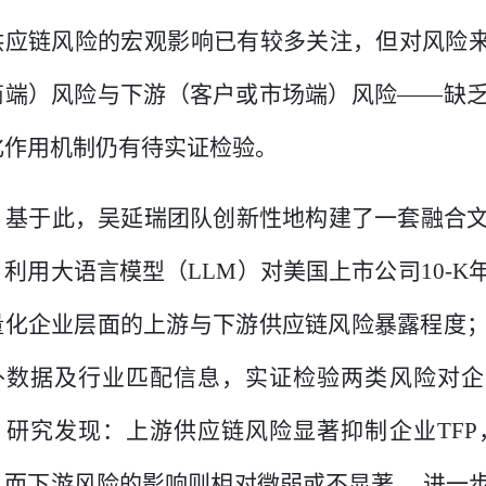
供应链风险的宏观影响已有较多关注，但对风险
商端）风险与下游（客户或市场端）风险——缺
化作用机制仍有待实证检验。
基于此，吴延瑞团队创新性地构建了一套融合
：利用大语言模型（
LLM
）对美国上市公司
10-K
量化企业层面的上游与下游供应链风险暴露程度
扑数据及行业匹配信息，实证检验两类风险对企
。研究发现：上游供应链风险显著抑制企业
TFP
，而下游风险的影响则相对微弱或不显著。 进一