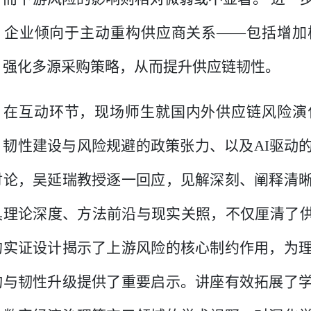
，企业倾向于主动重构供应商关系——包括增加
、强化多源采购策略，从而提升供应链韧性。
在互动环节，现场师生就国内外供应链风险演
、韧性建设与风险规避的政策张力、以及
AI
驱动
讨论，吴延瑞教授逐一回应，见解深刻、阐释清
具理论深度、方法前沿与现实关照，不仅厘清了供
的实证设计揭示了上游风险的核心制约作用，为
构与韧性升级提供了重要启示。讲座有效拓展了