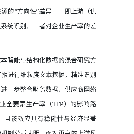
来源的
“方向性”差异——即上游（供
乏系统识别，二者对企业生产率的差
文本智能与结构化数据的混合研究方
年报进行细粒度文本挖掘，精准识别
；进一步整合财务数据、供应商网络
业全要素生产率（
TFP
）的影响路
，且该效应具有稳健性与经济显著
步机制分析表明，面对更高的上游风