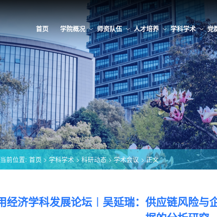
首页
学院概况
师资队伍
人才培养
学科学术
党
当前位置:
首页
>
学科学术
>
科研动态
>
学术会议
> 正文
用经济学科发展论坛︱吴延瑞：供应链风险与