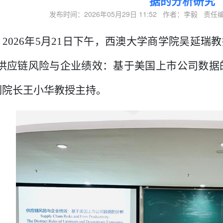
据的分析研究
发布时间：2026年05月29日 11:52 作者：李毅 
2026
年
5
月
21
日下午，西澳大学商学院
吴延瑞教
“供应链风险与企业绩效：基于美国上市公司数据
副院长王小华教授主持
。