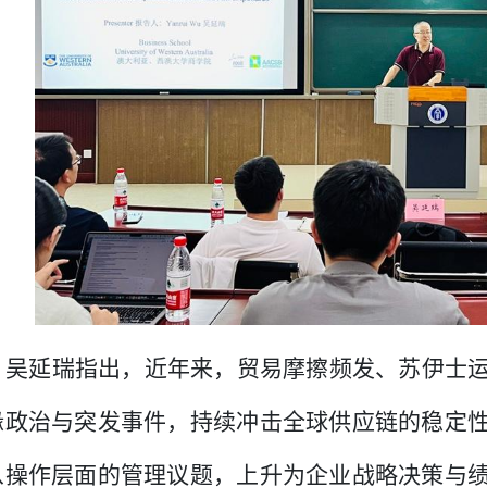
吴延瑞指出，近年来，贸易摩擦频发、苏伊士
缘政治与突发事件，持续冲击全球供应链的稳定
从操作层面的管理议题，上升为企业战略决策与