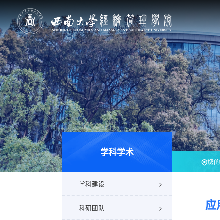
学科学术
您的
学科建设
应
科研团队