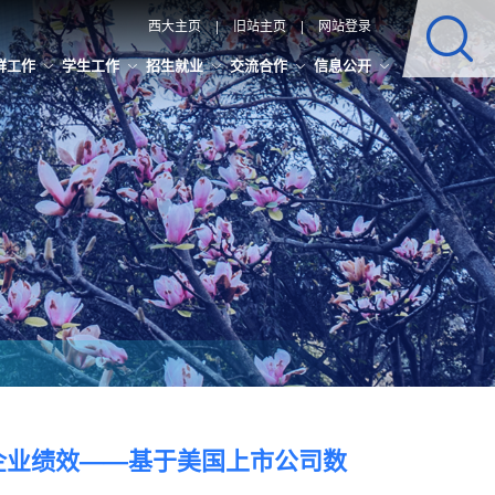
西大主页
|
旧站主页
|
网站登录
群工作
学生工作
招生就业
交流合作
信息公开
企业绩效——基于美国上市公司数