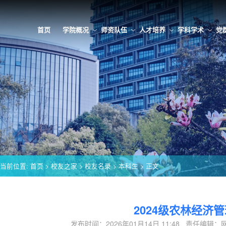
首页
学院概况
师资队伍
人才培养
学科学术
党
当前位置:
首页
>
校友之家
>
校友名录
>
本科生
> 正文
2024级农林经济
发布时间：2026年01月14日 11:48 责任编