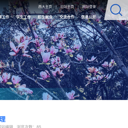
西大主页
|
旧站主页
|
网站登录
群工作
学生工作
招生就业
交流合作
信息公开
管理
辑：网站编辑 浏览次数：
85