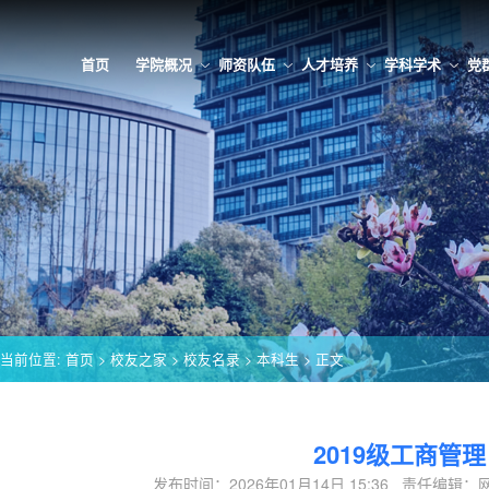
首页
学院概况
师资队伍
人才培养
学科学术
党
当前位置:
首页
>
校友之家
>
校友名录
>
本科生
> 正文
2019级工商管理
发布时间：2026年01月14日 15:36 责任编