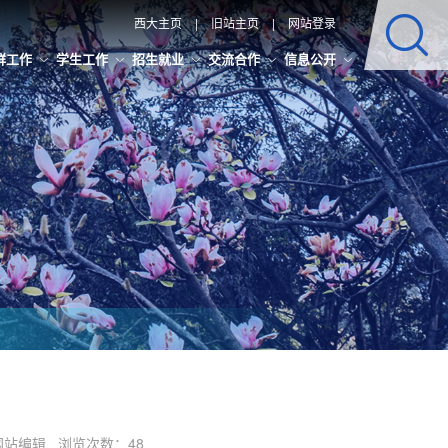
西大主页
|
旧站主页
|
网站登录
群工作
学生工作
招生就业
交流合作
信息公开
辑：网站编辑 浏览次数：
48