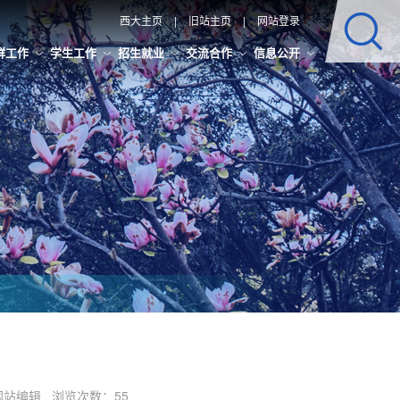
西大主页
|
旧站主页
|
网站登录
群工作
学生工作
招生就业
交流合作
信息公开
辑：网站编辑 浏览次数：
55