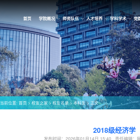
首页
学院概况
师资队伍
人才培养
学科学术
党
当前位置:
首页
>
校友之家
>
校友名录
>
本科生
> 正文
2018级经济学
发布时间：2026年01月14日 15:40 责任编