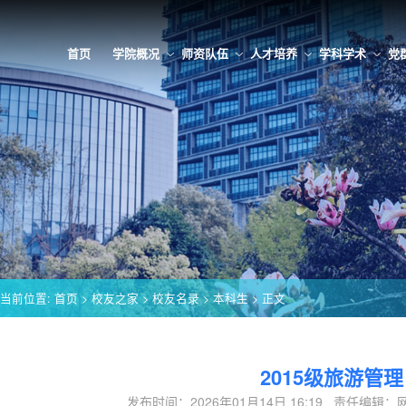
首页
学院概况
师资队伍
人才培养
学科学术
党
当前位置:
首页
>
校友之家
>
校友名录
>
本科生
> 正文
2015级旅游管理
发布时间：2026年01月14日 16:19 责任编