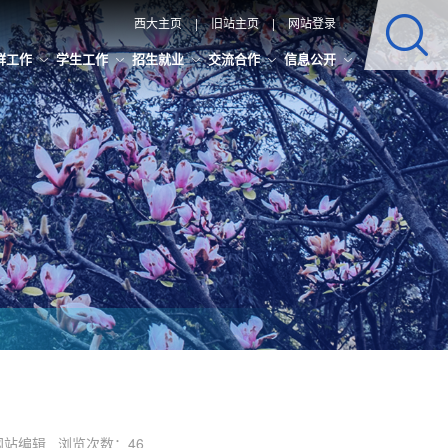
西大主页
|
旧站主页
|
网站登录
群工作
学生工作
招生就业
交流合作
信息公开
辑：网站编辑 浏览次数：
46