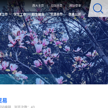
西大主页
|
旧站主页
|
网站登录
群工作
学生工作
招生就业
交流合作
信息公开
贸易
辑：网站编辑 浏览次数：
43