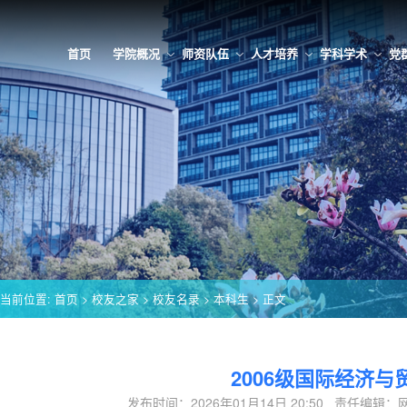
首页
学院概况
师资队伍
人才培养
学科学术
党
当前位置:
首页
>
校友之家
>
校友名录
>
本科生
> 正文
2006级国际经济与
发布时间：2026年01月14日 20:50 责任编