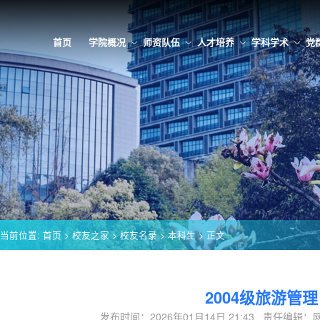
首页
学院概况
师资队伍
人才培养
学科学术
党
当前位置:
首页
>
校友之家
>
校友名录
>
本科生
> 正文
2004级旅游管理
发布时间：2026年01月14日 21:43 责任编