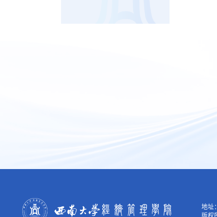
地址：
版权所