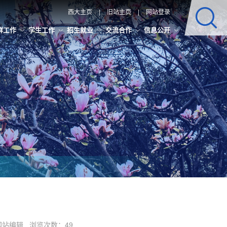
西大主页
|
旧站主页
|
网站登录
群工作
学生工作
招生就业
交流合作
信息公开
辑：网站编辑 浏览次数：
49