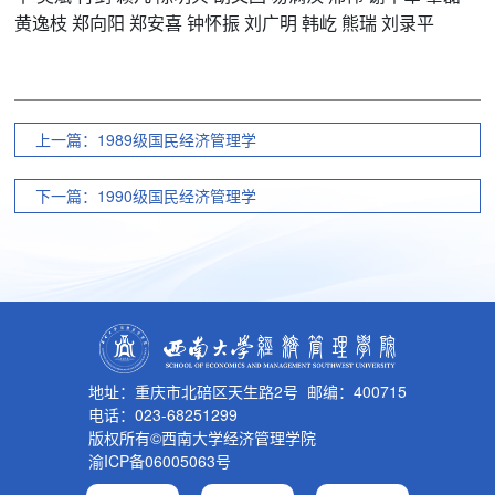
黄逸枝
郑向阳
郑安喜
钟怀振
刘广明
韩屹
熊瑞
刘录平
上一篇：1989级国民经济管理学
下一篇：1990级国民经济管理学
地址：重庆市北碚区天生路2号 邮编：400715
电话：023-68251299
版权所有©西南大学经济管理学院
渝ICP备06005063号