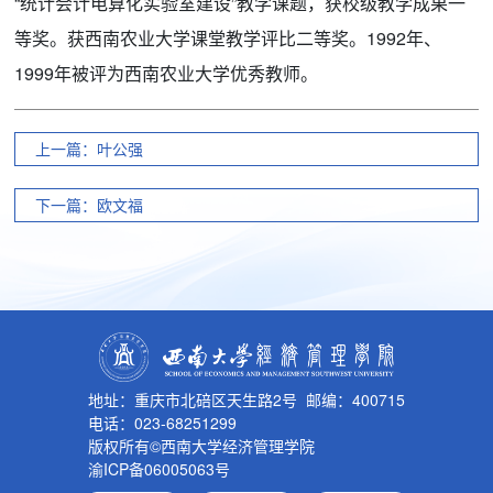
“统计会计电算化实验室建设”教学课题，获校级教学成果一
等奖。获西南农业大学课堂教学评比二等奖。1992年、
1999年被评为西南农业大学优秀教师。
上一篇：叶公强
下一篇：欧文福
地址：重庆市北碚区天生路2号 邮编：400715
电话：023-68251299
版权所有©西南大学经济管理学院
渝ICP备06005063号