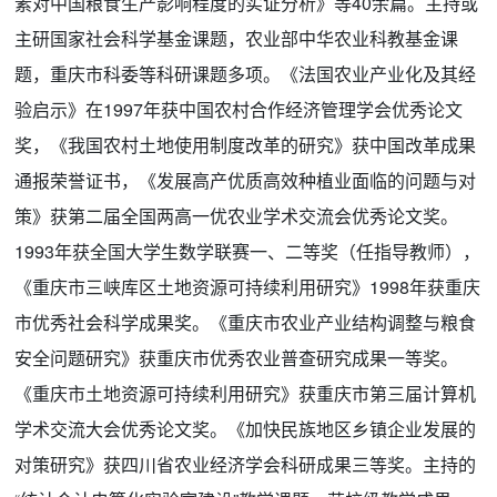
素对中国粮食生产影响程度的实证分析》等40余篇。主持或
主研国家社会科学基金课题，农业部中华农业科教基金课
题，重庆市科委等科研课题多项。《法国农业产业化及其经
验启示》在1997年获中国农村合作经济管理学会优秀论文
奖，《我国农村土地使用制度改革的研究》获中国改革成果
通报荣誉证书，《发展高产优质高效种植业面临的问题与对
策》获第二届全国两高一优农业学术交流会优秀论文奖。
1993年获全国大学生数学联赛一、二等奖（任指导教师），
《重庆市三峡库区土地资源可持续利用研究》1998年获重庆
市优秀社会科学成果奖。《重庆市农业产业结构调整与粮食
安全问题研究》获重庆市优秀农业普查研究成果一等奖。
《重庆市土地资源可持续利用研究》获重庆市第三届计算机
学术交流大会优秀论文奖。《加快民族地区乡镇企业发展的
对策研究》获四川省农业经济学会科研成果三等奖。主持的