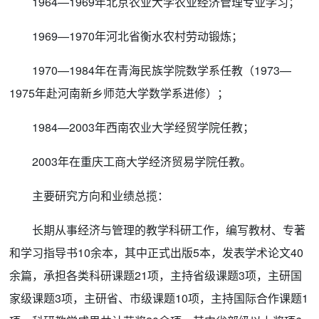
1964—1969年北京农业大学农业经济管理专业学习；
1969—1970年河北省衡水农村劳动锻炼；
1970—1984年在青海民族学院数学系任教（1973—
1975年赴河南新乡师范大学数学系进修）；
1984—2003年西南农业大学经贸学院任教；
2003年在重庆工商大学经济贸易学院任教。
主要研究方向和业绩总揽：
长期从事经济与管理的教学科研工作，编写教材、专著
和学习指导书10余本，其中正式出版5本，发表学术论文40
余篇，承担各类科研课题21项，主持省级课题3项，主研国
家级课题3项，主研省、市级课题10项，主持国际合作课题1