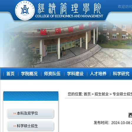
欢迎访问
首页
学院概况
师资队伍
学科建设
人才培养
科学研究
您的位置:
首页
>
招生就业
>
专业硕士招
本科及双学位
发布时间：2024-10-
科学硕士招生