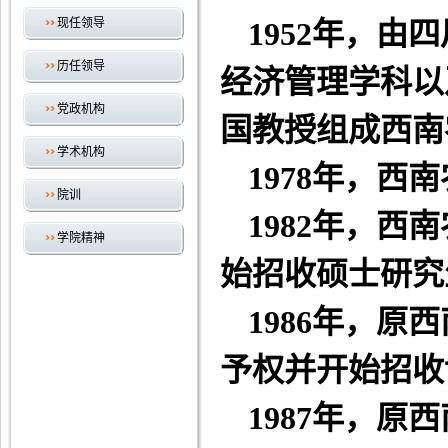
现任领导
1952
年，由四
历任领导
经济管理学科以
党政机构
国教授组成西南
学术机构
1978
年，西南
院训
1982
年，西南
学院精神
始招收硕士研究
1986
年，原西
予权并开始招收
1987
年，原西