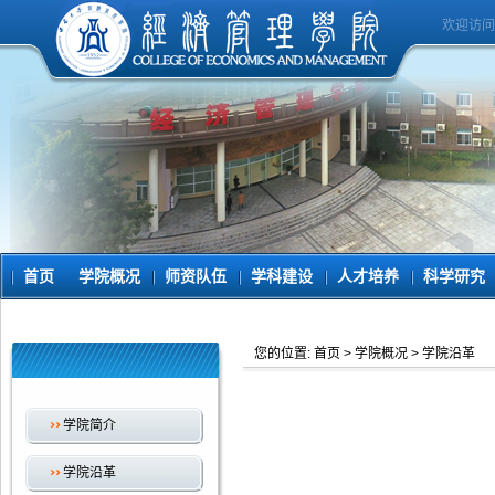
欢迎访问
首页
学院概况
师资队伍
学科建设
人才培养
科学研究
您的位置:
首页
>
学院概况
>
学院沿革
学院简介
学院沿革