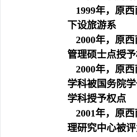
1999
年，原西
下设旅游系
2000
年，原西
管理硕士点授予
2000
年，原西
学科被国务院学
学科授予权点
2001
年，原西
理研究中心被评