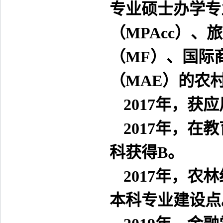
专业硕士办学专
（MPAcc）、
（MF）、国际
（MAE）的农
2017
年，获应
2017
年，在教
科获得B。
2017
年，农林
本科专业建设点