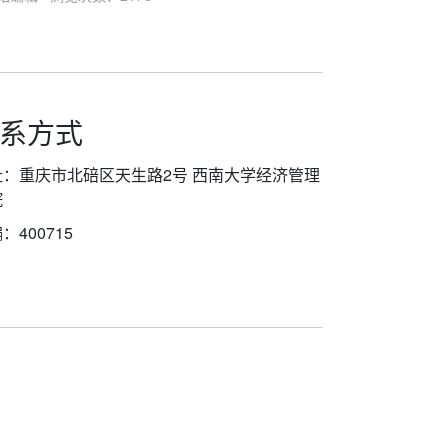
系方式
址：重庆市北碚区天生路2号 西南大学经济管理
院
：400715