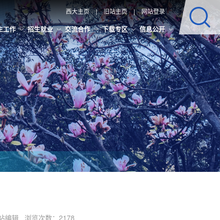
西大主页
|
旧站主页
|
网站登录
生工作
招生就业
交流合作
下载专区
信息公开
：本站编辑 浏览次数：
2178