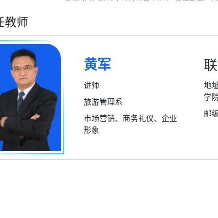
任教师
黄军
联
讲师
地
学
旅游管理系
邮编
市场营销、商务礼仪、企业
形象