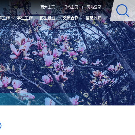
西大主页
|
旧站主页
|
网站登录
群工作
学生工作
招生就业
交流合作
信息公开
业）