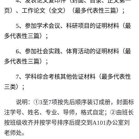
4
、发表论文复印件（封面、目录、正文第一
页）、工作论文（全文）（最多代表性三篇）；
5
、参加学术会议、科研项目的证明材料（最
多代表性三篇）；
6
、参加社会实践、体育活动的证明材料（最
多代表性三篇）；
7
、学科综合考核其他佐证材料（最多代表性
三类）；
说明：①
3
至
7
项按先后顺序装订成册，封面标
注学号、姓名、专业、导师，格式自定；②由班长
按班级收齐并按学号排序后提交到
A101
办公室刘
老师处。