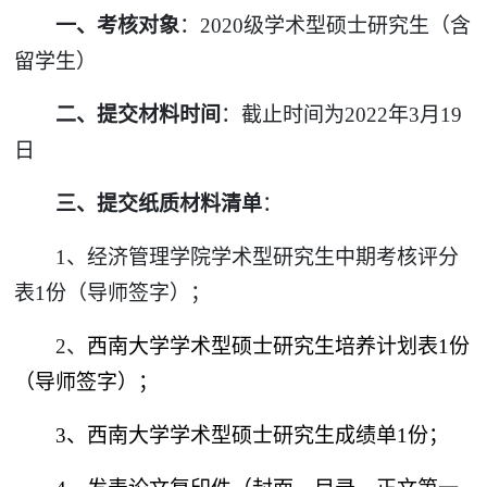
一、考核对象
：
2020
级学术型硕士研究生（含
留学生）
二、提交材料时间
：截止时间为
2022
年
3
月
19
日
三、提交纸质材料清单
：
1
、经济管理学院学术型研究生中期考核评分
表
1
份（导师签字）；
2
、
西南大学学术型硕士研究生培养计划表
1
份
（导师签字）；
3
、西南大学学术型硕士研究生成绩单
1
份；