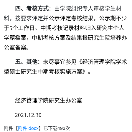
四、考核方式
：由学院组织专人审核学生材
料，按要求评定并
公示评定考核结果，公示期不少
于
5
个工作日。中期考核记录材料归入研究生个人
学籍档案，中期考核方案及结果报研究生院培养办
公室备案。
五、其他
：
未尽事宜参见《
经济管理学院学术
型硕士研究生中期考核实施方案
》。
经济管理学院研究生办公室
2021.12.30
附件【
附件.docx
】已下载
493
次