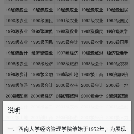
1986级农业
经济系
1987级农业
经济系
1988级农业
经济系
1989级农业
经济系
1989级国民
经济系
1990级农业
经济系
1990级国民
经济系
1991级农业
经济系
1992级农业
经济系
1992级国民
经济管理学
1993级农业
经济系
1993级国民
经济管理学
1994级农业
经济系
1994级国民
经济系
1994级会计
经济管理学
1995级农业
经济系
1995级国民
经济管理学
1995级会计
经济系
1996级农业
经济管理学
1996级国民
学
1996级会计
经济系
1997级农业
经济管理学
1997级经济
学
1997级旅游
经济系
1997级会计
经济管理学
1998级农业
学
1998级经济
经济系
1998级旅游
学
1998级会计
管理
1999级农林
学
1999级会计
经济系
1999级金融
学
1999级土地
管理
1999级工商
学
1999级经济
经济管理
1999级旅游
学
1999级会计
学
2000级农林
管理
2000级会计
管理
2000级土地
学
2000级工商
管理
2000级经济
学
2000级旅游
经济管理
2000级会计
学
2000级工商
资源管理
2000级会计
管理
2000级第二
学
2001级农林
管理
2001级会计
学
2001级金融
管理
说明
2001级土地
学
2001级工商
专业
2001级旅游
经济管理
2001级经济
学
2001级人力
学
2001级会计
资源管理
2001级工商
管理
2001级会计
管理
2002级经
学
2002级经济
资源管理
一、西南大学经济管理学院肇始于1952年，为展现