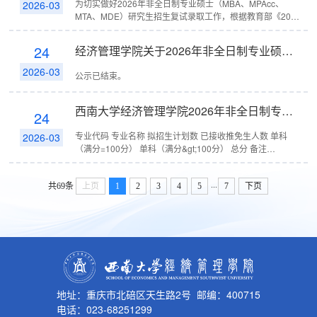
为切实做好2026年非全日制专业硕士（MBA、MPAcc、
2026-03
MTA、MDE）研究生招生复试录取工作，根据教育部《2026
年全国硕士研究生招生工作管理规定》《关于做好2026年全
国硕士研究生复试录取工作...
24
经济管理学院关于2026年非全日制专业硕士研究生复试名单的公示（一志愿）
2026-03
公示已结束。
西南大学经济管理学院2026年非全日制专业硕士研究生招生普通计划考生进入复试的初试成绩要求
24
专业代码 专业名称 拟招生计划数 已接收推免生人数 单科
2026-03
（满分=100分） 单科（满分&gt;100分） 总分 备注
125100...
...
共69条
上页
1
2
3
4
5
7
下页
地址：重庆市北碚区天生路2号 邮编：400715
电话：023-68251299