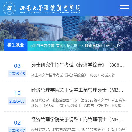
招生就业
您的当前位置:
首页
> 招生就业 >
非全日制硕士研究生招生
03
硕士研究生招生考试《经济学综合》（888）考试大纲
2026-08
硕士研究生招生考试《经济学综合》（888）考试大纲
经济管理学院关于调整工商管理硕士（MBA）学制及数字经济硕士（MDE）研究生招生考试初试科目的公告
10
经研究决定，我院自2027年起（即2027级研究生）对工商管
2026-07
理硕士（MBA）、数字经济硕士（MDE）招生作如下调整：
1.工商管理硕士（专业代码：125100）：基本学制调整为2
年，学费6.3万元/...
经济管理学院关于调整工商管理硕士（MBA）学制及数字经济硕士（MDE）研究生招生考试初试科目的公告
02
经研究决定，我院自2027年起（即2027级研究生）对工商管
2026-07