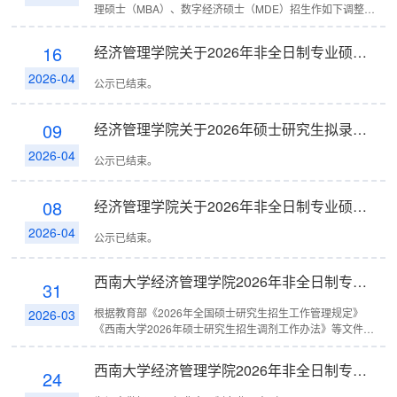
理硕士（MBA）、数字经济硕士（MDE）招生作如下调整：
1.工商管理硕士（专业代码：125100）：基本学制调整为2
年，学费6.3万元/每年，共...
16
经济管理学院关于2026年非全日制专业硕士研究生拟录取名单的公示（调剂）
2026-04
公示已结束。
09
经济管理学院关于2026年硕士研究生拟录取名单的公示（非全日制一志愿）
2026-04
公示已结束。
08
经济管理学院关于2026年非全日制专业硕士研究生复试名单的公示（调剂）
2026-04
公示已结束。
西南大学经济管理学院2026年非全日制专业硕士研究生招生调剂实施细则
31
根据教育部《2026年全国硕士研究生招生工作管理规定》
2026-03
《西南大学2026年硕士研究生招生调剂工作办法》等文件精
神，结合本单位2026年非全日制专业硕士研究生生源情况，
我院拟接收工商管理硕士...
西南大学经济管理学院2026年非全日制专业硕士研究生招生复试录取实施细则
24