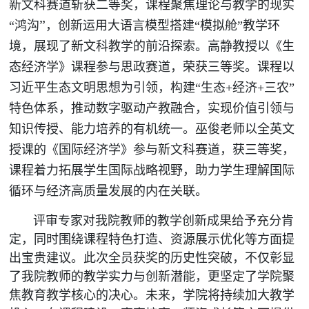
新文科赛道斩获二等奖，课程聚焦理论与教学的现实
”
“鸿沟
，创新运用大语言模型搭建“模拟舱”教学环
境，展现了新文科教学的前沿探索。高静教授以《生
态经济学》课程参与思政赛道，荣获三等奖。课程以
习近平生态文明思想为引领，构建“生态+经济+三农”
特色体系，推动数字驱动产教融合，实现价值引领与
知识传授、能力培养的有机统一。巫俊老师以全英文
授课的《国际经济学》参与新文科赛道，获三等奖，
课程着力拓展学生国际战略视野，助力学生理解国际
循环与经济高质量发展的内在关联。
评审专家对我院教师的教学创新成果给予充分肯
定，同时围绕课程特色打造、资源展示优化等方面提
出宝贵建议。此次全员获奖的历史性突破，不仅彰显
了我院教师的教学实力与创新潜能，更坚定了学院聚
焦教育教学核心的决心。未来，学院将持续加大教学