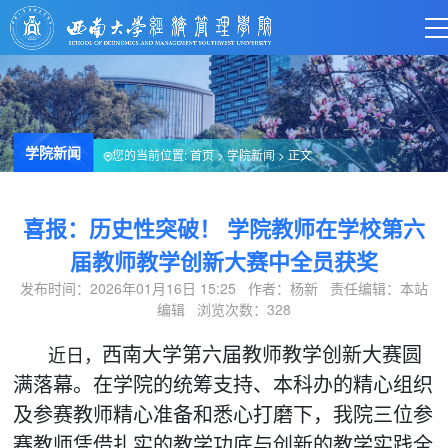
学院新闻
您的当前位置:
首页
>
学院新闻
> 正文
喜报：历史性突破！ 学院教师在学校第六
届教师教学创新大赛中全员获奖
发布时间：2026年01月16日 15:25 作者：杨新 责任编辑：本站
编辑 浏览次数：
328
西南大学第六届教师教学创新大赛圆
近日，
满落幕。在学院的统筹支持、本科办的精心组织
及参赛教师精心准备和悉心打磨下，我院三位参
赛教师凭借扎实的教学功底与创新的教学实践全