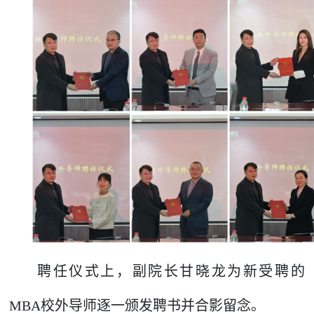
聘任仪式上，副院长甘晓龙为新受聘的
MBA校外导师逐一颁发聘书并合影留念。