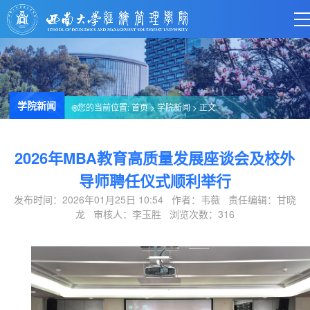
学院新闻
您的当前位置:
首页
>
学院新闻
> 正文
2026年MBA教育高质量发展座谈会及校外
导师聘任仪式顺利举行
发布时间：2026年01月25日 10:54 作者：韦薇 责任编辑：甘晓
龙 审核人：李玉胜 浏览次数：
316