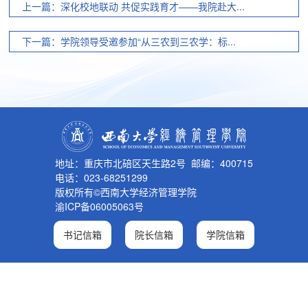
上一篇：深化校地联动 共促实践育才——我院赴大...
下一篇：学院领导受邀参加“从三农到三农学：标...
地址：重庆市北碚区天生路2号 邮编：400715
电话：023-68251299
版权所有©西南大学经济管理学院
渝ICP备06005063号
书记信箱
院长信箱
学院信箱