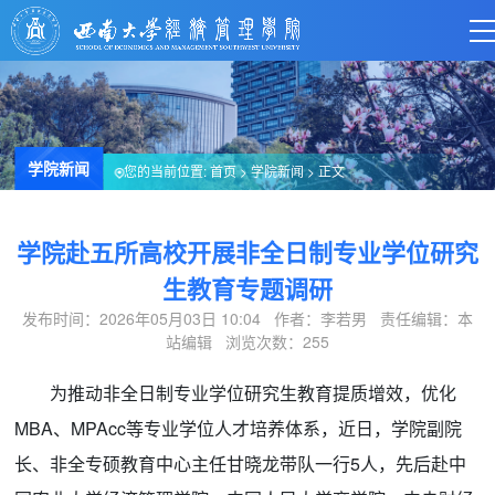
学院新闻
您的当前位置:
首页
>
学院新闻
> 正文
学院赴五所高校开展非全日制专业学位研究
生教育专题调研
发布时间：2026年05月03日 10:04 作者：李若男 责任编辑：本
站编辑 浏览次数：
255
为推动非全日制专业学位研究生教育提质增效，优化
MBA、MPAcc等专业学位人才培养体系，近日，学院副院
长、非全专硕教育中心主任甘晓龙带队一行5人，先后赴中