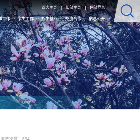
西大主页
|
旧站主页
|
网站登录
群工作
学生工作
招生就业
交流合作
信息公开
 浏览次数：
364