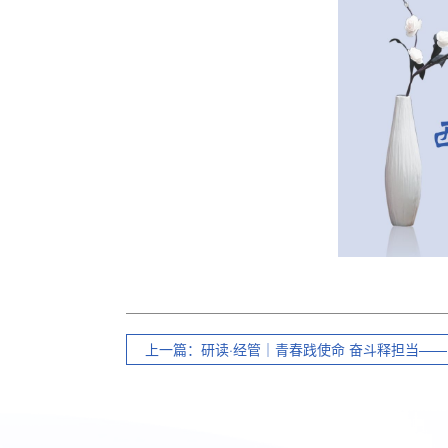
上一篇：研读·经管｜青春践使命 奋斗释担当——..