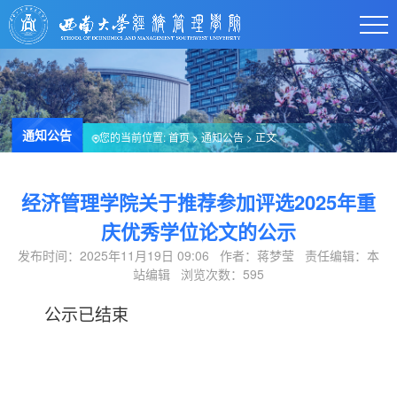
通知公告
您的当前位置:
首页
>
通知公告
> 正文
经济管理学院关于推荐参加评选2025年重
庆优秀学位论文的公示
发布时间：2025年11月19日 09:06 作者：蒋梦莹 责任编辑：本
站编辑 浏览次数：
595
公示已结束