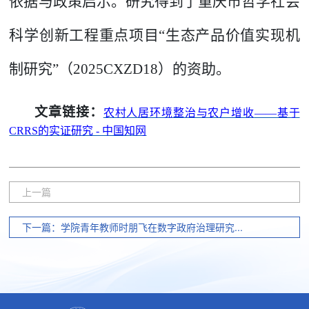
依据与政策启示。
研究得到了
重庆市哲学社会
科学创新工程重点项目
“生态产品价值实现机
制研究”
（
2025CXZD18
）
的
资助。
文章链接
：
农村人居环境整治与农户增收
——基于
CRRS的实证研究 - 中国知网
上一篇
下一篇：学院青年教师时朋飞在数字政府治理研究...