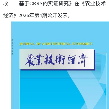
收
——基于
CRRS
的实证研究》在《农业技术
经济》
2026
年第
4
期公开发表。