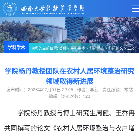
学科学术
您的当前位置:
首页
>
学科学术
>
科研动态
>
科研论文
> 正文
学院杨丹教授团队在农村人居环境整治研究
领域取得新进展
发布时间：2026年07月01日 22:05 作者：李毅 责任编辑：本站
编辑 浏览次数：
123
学院杨丹教授与博士研究生周健、王乔冉
共同撰写的论文《农村人居环境整治与农户增