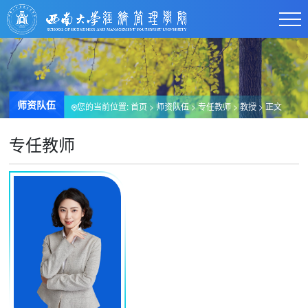
师资队伍
您的当前位置:
首页
>
师资队伍
>
专任教师
>
教授
> 正文
专任教师