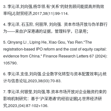
3. 李沁洋,刘向强,杨华领.有“关系”的财务顾问能提高并购效
率吗[J].财贸经济,2017,38(11):99-114.
4. 李沁洋, 石玉阶, 何丽萍, 刘向强. 资本市场开放与伪羊群行
为——来自沪深港通的证据，管理科学，已录用；
5. Qinyang Li , Liping He, Xiao Gou, Yao Ren."The
registration-based IPO reform and the cost of equity capital:
evidence from China." Finance Research Letters 67 (2024):
105790.
6. 李沁洋,支佳,刘向强.企业数字化转型与资本配置效率[J].统
计与信息论坛,2023,38(03):70-83.
7. 李沁洋,何银莹,刘向强,等.资本市场开放对企业融资约束的
影响机制研究：基于“沪深港通”的经验证据[J].世界经济研
究,2023,(04):87-102+136.