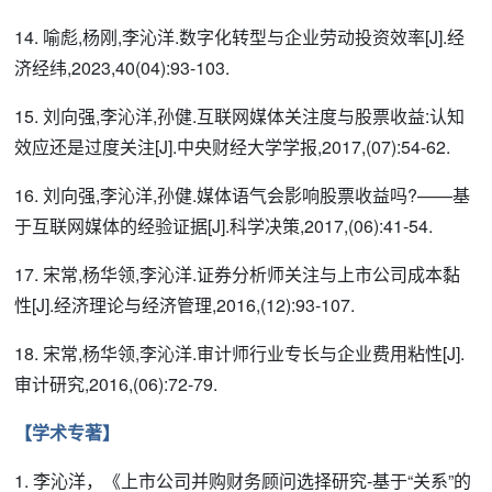
14. 喻彪,杨刚,李沁洋.数字化转型与企业劳动投资效率[J].经
济经纬,2023,40(04):93-103.
15. 刘向强,李沁洋,孙健.互联网媒体关注度与股票收益:认知
效应还是过度关注[J].中央财经大学学报,2017,(07):54-62.
16. 刘向强,李沁洋,孙健.媒体语气会影响股票收益吗?——基
于互联网媒体的经验证据[J].科学决策,2017,(06):41-54.
17. 宋常,杨华领,李沁洋.证券分析师关注与上市公司成本黏
性[J].经济理论与经济管理,2016,(12):93-107.
18. 宋常,杨华领,李沁洋.审计师行业专长与企业费用粘性[J].
审计研究,2016,(06):72-79.
【学术专著】
1. 李沁洋，《上市公司并购财务顾问选择研究-基于“关系”的