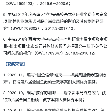
（SWU1909423），2019.6－2020.6；
5. 主持2017年度西南大学中央高校基本科研业务费专项资金
项目“并购业绩承诺对股价崩盘风险的影响及其传到路径研
究”（SWU1709302），2017.3-2017.12；
6. 主持2018年西南大学中央高校基本科研业务费专项资金项
目--博士项目“上市公司并购财务顾问选择研究—基于投行-公
司间关系的视角”（SWU1709647）,2018,3-2018.12。
【获奖荣誉】
1. 2022. 11，编写““国企信仰”破灭——华晨集团债券违约始
末”，获得第八届全国金融硕士教学案例大赛优秀案例；
2. 2020. 10，编写“搅浑的咖啡——瑞幸资本局终成“空”，获
得第六届全国金融硕士教学案例大赛优秀案例；
3. 2019. 11，编写“高瓴资本的私募股权投资成长之路”，第