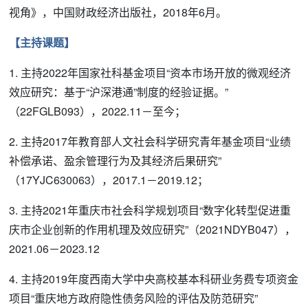
视角》，中国财政经济出版社，2018年6月。
【主持课题】
1. 主持2022年国家社科基金项目“资本市场开放的微观经济
效应研究：基于“沪深港通”制度的经验证据。”
（22FGLB093），2022.11－至今；
2. 主持2017年教育部人文社会科学研究青年基金项目“业绩
补偿承诺、盈余管理行为及其经济后果研究”
（17YJC630063），2017.1－2019.12；
3. 主持2021年重庆市社会科学规划项目“数字化转型促进重
庆市企业创新的作用机理及效应研究”（2021NDYB047），
2021.06－2023.12
4. 主持2019年度西南大学中央高校基本科研业务费专项资金
项目“重庆地方政府隐性债务风险的评估及防范研究”