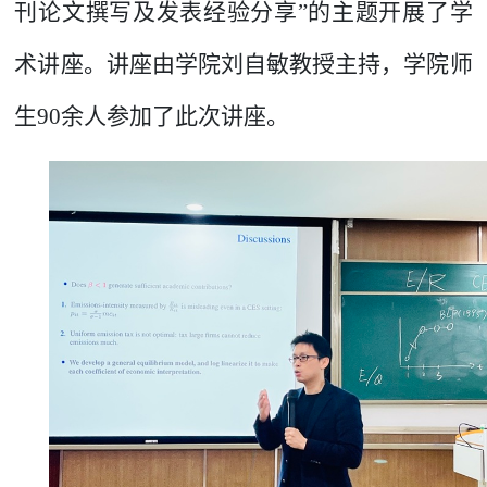
刊论文撰写及发表经验分享”的主题开展了学
术讲座。讲座由学院刘自敏教授主持，
学院
师
生
90余
人
参加了此次讲座。