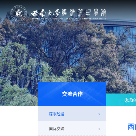
交流合作
您的
媒眼经管
西
国际交流