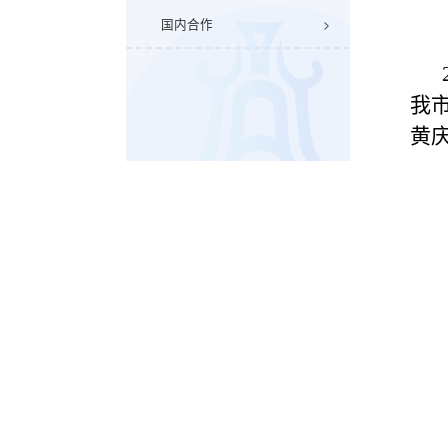
国内合作
我
黄