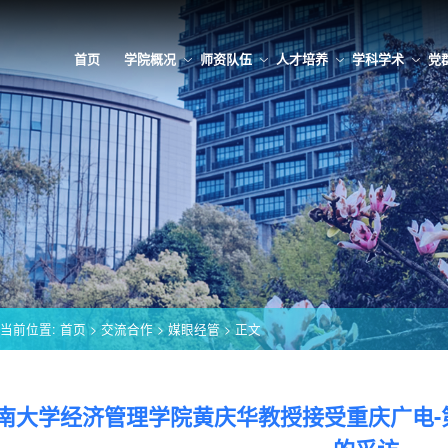
首页
学院概况
师资队伍
人才培养
学科学术
党
当前位置:
首页
>
交流合作
>
媒眼经管
> 正文
南大学经济管理学院黄庆华教授接受重庆广电-