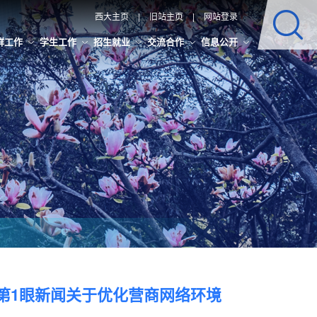
西大主页
|
旧站主页
|
网站登录
群工作
学生工作
招生就业
交流合作
信息公开
第1眼新闻关于优化营商网络环境