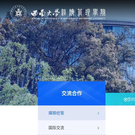
交流合作
您的
媒眼经管
国际交流