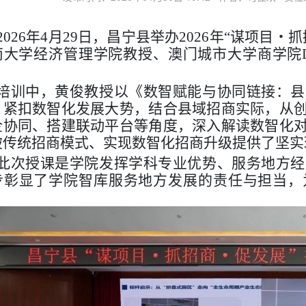
2026年4月29日，昌宁县举办2026年“谋项目
南大学经济管理学院教授、澳门城市大学商学院
。
培训中，黄俊教授以《数智赋能与协同链接：县
，紧扣数智化发展大势，结合县域招商实际，从
企协同、搭建联动平台等角度，深入解读数智化
破传统招商模式、实现数智化招商升级提供了坚实
此次授课是学院发挥学科专业优势、服务地方经
步彰显了学院智库服务地方发展的责任与担当，
。