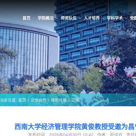
首页
学院概况
师资队伍
人才培养
学科学术
党
当前位置:
首页
>
交流合作
>
媒眼经管
> 正文
西南大学经济管理学院黄俊教授受邀为昌
发布时间：2026年04月30日 10:42 作者：苟佳欢 