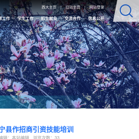
西大主页
|
旧站主页
|
网站登录
群工作
学生工作
招生就业
交流合作
信息公开
宁县作招商引资技能培训
责任编辑：本站编辑 浏览次数：
33