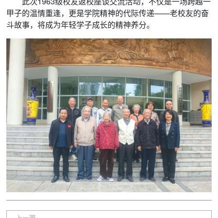
此次1963级校友返校座谈交流活动，不仅是一场跨越一
甲子的温情重逢，更是学院精神的代际传递——老校友的奋
斗故事，将成为年轻学子成长的精神养分。
上一篇