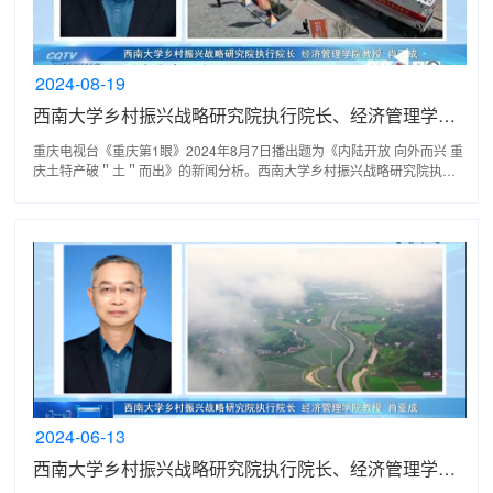
2024-08-19
西南大学乡村振兴战略研究院执行院长、经济管理学院教授肖亚成接受重庆电视台采访
重庆电视台《重庆第1眼》2024年8月7日播出题为《内陆开放 向外而兴 重
庆土特产破＂土＂而出》的新闻分析。西南大学乡村振兴战略研究院执行
院长、经济管理学院教授肖亚成接受了记者的采访。 ...
2024-06-13
西南大学乡村振兴战略研究院执行院长、经济管理学院教授肖亚成接受重庆电视台采访