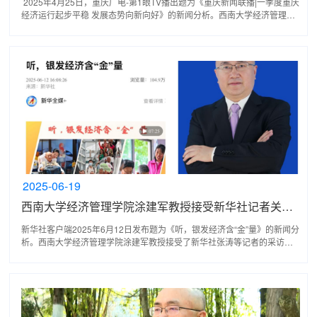
2025年4月25日，重庆广电-第1眼TV播出题为《重庆新闻联播|一季度重庆
经济运行起步平稳 发展态势向新向好》的新闻分析。西南大学经济管理学
院涂建军教授接受了重庆广电-第1眼TV方芳等记者的...
2025-06-19
西南大学经济管理学院涂建军教授接受新华社记者关于银发经济的采访
新华社客户端2025年6月12日发布题为《听，银发经济含“金”量》的新闻分
析。西南大学经济管理学院涂建军教授接受了新华社张涛等记者的采访。
涂建军教授接受采访时说，“将银发群体从‘被动客...