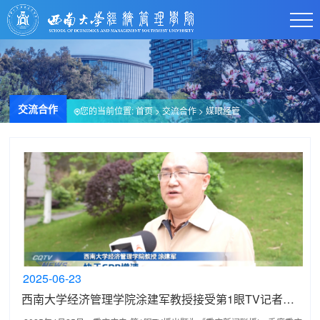
交流合作
您的当前位置:
首页
>
交流合作
>
媒眼经管
2025-06-23
西南大学经济管理学院涂建军教授接受第1眼TV记者关于一季度重庆经济运行情况的采访