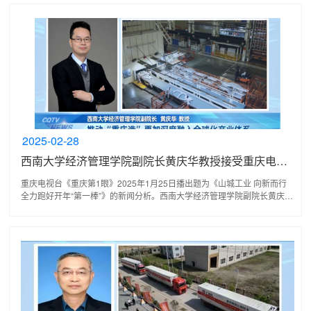
2025-02-28
西南大学经济管理学院副院长黄庆华教授接受重庆电视台采访
重庆电视台《重庆第1眼》2025年1月25日播出题为《山城工业 向新而行
全力跑好开年“第一棒”》的新闻分析。西南大学经济管理学院副院长黄庆华
教授接受了记者的采访。 工业，是新质生产力的土...