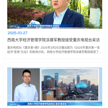
2025-03-27
西南大学经济管理学院涂建军教授接受重庆电视台采访
重庆电视台《重庆第1眼》2025年3月25日播出题为《2025年重庆第一张
经济“答卷”交出》的新闻分析。西南大学经济管理学院涂建军教授接受了记
者的采访。在西南大学经济管理学院教授涂建军看来...