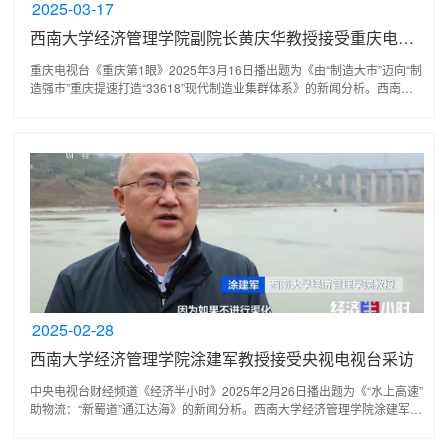
2025-03-17
西南大学经济管理学院副院长黄庆华教授接受重庆电视台采访
重庆电视台《重庆第1眼》2025年3月16日播出题为《由“制造大市”迈向“制
造强市”重庆提速打造“33618”现代制造业集群体系》的新闻分析。西南大
学经济管理学院副院长黄庆华教授接受了记者的...
2025-02-28
西南大学经济管理学院涂建军教授接受央视电视台采访
中央电视台财经频道《经济半小时》2025年2月26日播出题为《“水上高速”
助物流：“新蜀道”通江达海》的新闻分析。西南大学经济管理学院涂建军教
授接受了记者的采访。关于嘉陵江从广元港到重...