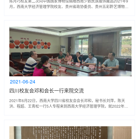
陈月巧校友第二次向中国国家博物馆捐赠西南少数民族服饰藏品2021年9
月，西南大学经济管理学院校友、贵州省政协委员、贵州五彩黔艺博物馆
馆长陈月巧女士与中国国家博物馆签订了捐赠协议，将10...
2021-06-24
四川校友会邓和会长一行来院交流
2021年6月22日，西南大学四川省校友会会长邓和，秘书长刘萍，陈天
洪、程超、王青松一行5人专程来到西南大学经济管理学院，就2022年毕
业40周年的同学会事宜进行交流座谈。西南大学原副校长、...