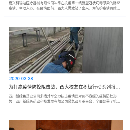
嘉兴科瑞迪医疗器械有限公司冲锋在抗疫第一线新型冠状病毒感染的肺炎
疫情，牵动人心。在疫情面前，西大人勇敢站了出来，为防护疫情贡献力
量，贡献他们的初心与使命！为坚决打赢疫情防控阻击...
2020-02-28
为打赢疫情防控阻击战，西大校友在积极行动系列报道之一
四川新绿色药业公司多措并举全力抗击疫情面对刻不容缓的疫情防控形
势，四川新绿色药业科技发展有限公司紧急召开董事会，全面部署了抗击
疫情的工作，包括内部防控、保产保供和对武汉疫区的应...