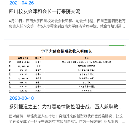
2021-04-26
四川校友会邓和会长一行来院交流
4月20日，西南大学四川校友会会长邓和、副会长徐进、四川至善明德教育
负责人任习文等一行5人专程来到西南大学经济管理学院，就合作培训进行
交流座谈。学院副院长黄庆华教授、校友及校地合作...
2020-03-18
系列报道之五：为打赢疫情防控阻击战，西大兼职教授在积极行动
面对疫情，慈铭奥亚人在行动！突如其来的新型冠状病毒感染肺炎，让这
个春节变成了一场没有硝烟的“抗疫阻击战”。作为一名健康行业从业者，曾
经的医务工作者，重庆市人大代表、西南大学经济...