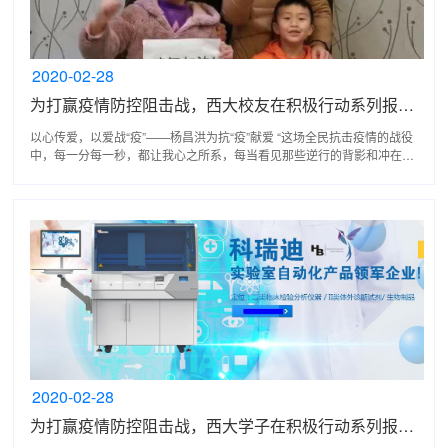
2020-02-28
为打赢疫情防控阻击战，西大校友在积极行动系列报道之三
以心传爱，以爱战“疫”——杨昌洪为抗“疫”献爱 “这场全民抗击疫情的战役
中，每一分每一秒，都让我心之所系，每当看见那些逆行的背影和冲在一
线的战士，我的双眼噙满泪花，心生敬意。虽不...
2020-02-28
为打赢疫情防控阻击战，西大学子在积极行动系列报道之二