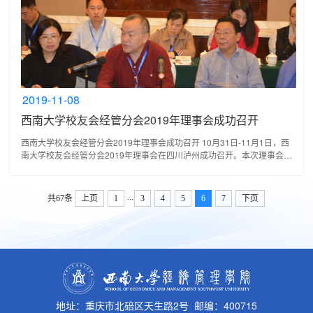
2019-11-08
西南大学校友会经管分会2019年理事会成功召开
西南大学校友会经管分会2019年理事会成功召开 10月31日-11月1日，西
南大学校友会经管分会2019年理事会在四川泸州成功召开。本次理事会旨
在总结工作，发现不足，借鉴经验，讨论完善管理机制和...
...
共67条
上页
1
3
4
5
6
7
下页
地址：重庆市北碚区天生路2号 邮编：400715