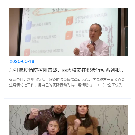
2020-03-18
为打赢疫情防控阻击战，西大校友在积极行动系列报道之四
近两个月，新型冠状病毒感染的肺炎疫情牵动人心，学院校友一直关心关
注疫情防控工作，用自己的实际行动为抗击疫情助力。（一）“全国优秀法
律顾问”程小华校友2020年1月27日，在渝北区司法局...