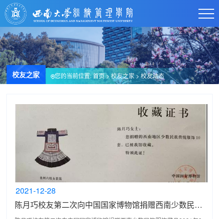
校友之家
您的当前位置:
首页
>
校友之家
>
校友动态
2021-12-28
陈月巧校友第二次向中国国家博物馆捐赠西南少数民族服饰藏品