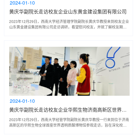
2024-01-10
黄庆华副院长走访校友企业山东黄金建设集团有限公司
2023年12月29日，西南大学经济管理学院副院长黄庆华教授来到校友企业
山东黄金建设集团有限公司走访调研，看望慰问校友，并就了解校友期
盼、凝聚校友力量、传递母校心声、服务学校发展进行了...
2024-01-10
黄庆华副院长走访校友企业华熙生物济南高新区世界透明质酸博物馆
2023年12月29日，西南大学经管学院副院长黄庆华教授一行来到位于济南
高新区的华熙生物全球首座世界透明质酸博物馆参观走访，旨在深化校企
合作，强化协同育人，促进产教融合，搭建校企合作新...