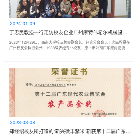
2024-01-09
丁忠民教授一行走访校友企业广州摩特伟希尔机械设备有限公司
2023年12月29日，西南大学校友总会副会长、经管分会会长丁忠民教授在
广州校友会执行会长、1988级农经专业校友、原上市公司广东原尚物流股
份有限公司总经理杨永平一行来到校友企业广州摩特伟...
2023-03-08
郑经绍校友所打造的“新兴微丰紫米”斩获第十二届广东现代农业博览会农产品金奖