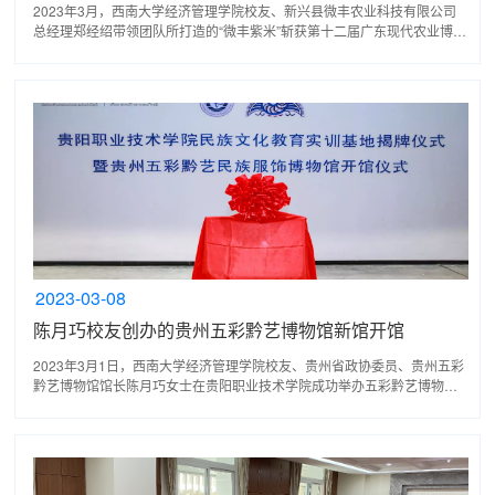
2023年3月，西南大学经济管理学院校友、新兴县微丰农业科技有限公司
总经理郑经绍带领团队所打造的“微丰紫米”斩获第十二届广东现代农业博览
会农产品金奖。在此次农博会中，“新兴微丰”凭借...
2023-03-08
陈月巧校友创办的贵州五彩黔艺博物馆新馆开馆
2023年3月1日，西南大学经济管理学院校友、贵州省政协委员、贵州五彩
黔艺博物馆馆长陈月巧女士在贵阳职业技术学院成功举办五彩黔艺博物馆
新馆开馆仪式。五彩黔艺民族服饰博物馆是一所以少数...