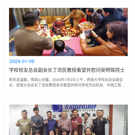
2024-01-09
学校校友总会副会长丁忠民教授看望并慰问吴明珠院士
新年送温暖，情真心也暖。2024年1月3日上午，西南大学校友总会副会
长、经管分会会长丁忠民教授亲切看望并慰问学校杰出校友、中国工程院
院士吴明珠。当天正是吴明珠院士94岁生日，丁忠民教授...